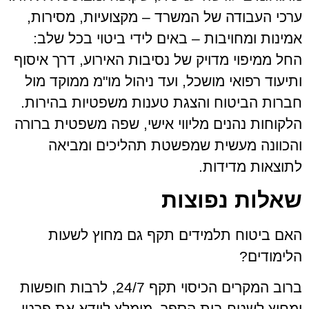
ערכי העבודה של המשרד – מקצועיות, מסירות,
אמינות ומחויבות – באים לידי ביטוי בכל שלב:
החל ממיפוי מדויק של נסיבות האירוע, דרך איסוף
ותיעוד רפואי מושכל, ועד ניהול מו"מ ממוקד מול
חברות הביטוח והצגת טענות משפטיות בהירות.
הלקוחות נהנים מליווי אישי, שפה משפטית ברורה
והכוונה מעשית שמפשטת תהליכים ומביאה
לתוצאות מדידות.
שאלות נפוצות
האם ביטוח תלמידים תקף גם מחוץ לשעות
הלימודים?
ברוב המקרים הכיסוי תקף 24/7, לרבות חופשות
ומחוץ לשטח בית הספר. מומלץ לוודא את פרטי