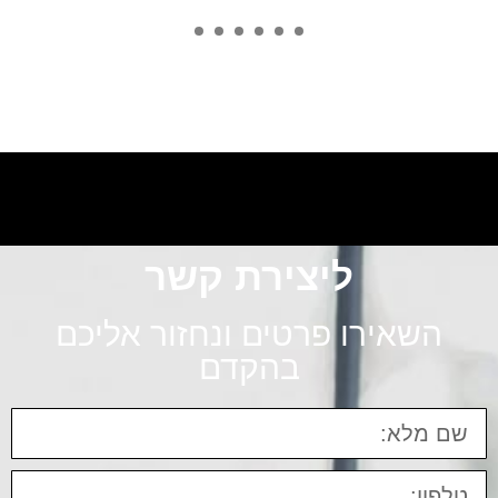
ליצירת קשר
השאירו פרטים ונחזור אליכם
בהקדם