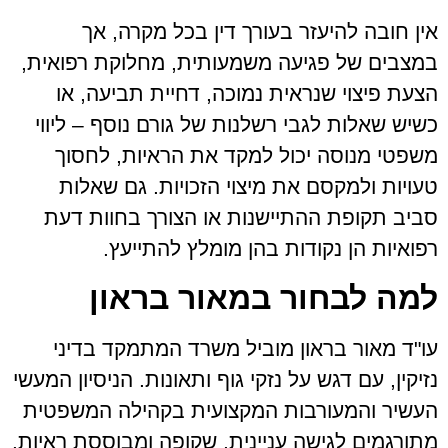
אין חובה להיעזר בעורך דין בכל מקרה, אך
במצבים של פגיעה משמעותית, מחלוקת רפואית,
הצעת פיצוי שנראית נמוכה, דחיית תביעה, או
כשיש שאלות לגבי רשלנות של גורם נוסף – ליווי
משפטי מנוסה יכול למקד את הראיות, לחסוך
טעויות ולמקסם את מיצוי הזכויות. גם שאלות
סביב תקופת ההתיישנות או הצורך בחוות דעת
רפואיות הן נקודות בהן מומלץ להתייעץ.
למה לבחור במאור בראון
עו"ד מאור בראון מוביל משרד המתמקד בדיני
נזיקין, עם דגש על נזקי גוף ותאונות. הניסיון המעשי
העשיר והמעורבות המקצועית בקהילה המשפטית
מתורגמים לגישה עניינית, שקופה ומבוססת ראיות.